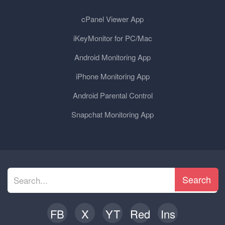
cPanel Viewer App
iKeyMonitor for PC/Mac
Android Monitoring App
iPhone Monitoring App
Android Parental Control
Snapchat Monitoring App
Search
FB
X
YT
Red
Ins