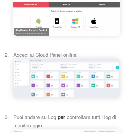
Accedi al Cloud Panel online.
Puoi andare su Log
controllare tutti i log di
per
monitoraggio.