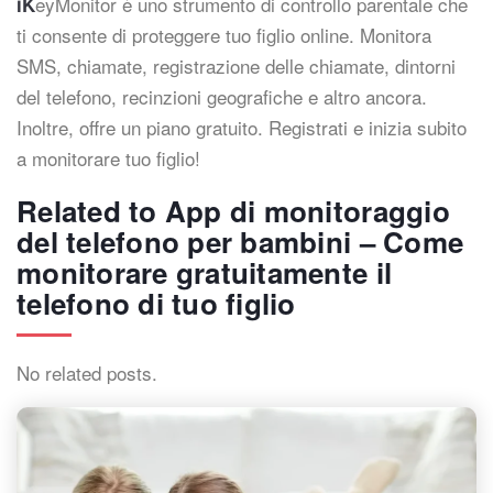
eyMonitor è uno strumento di controllo parentale che
iK
ti consente di proteggere tuo figlio online. Monitora
SMS, chiamate, registrazione delle chiamate, dintorni
del telefono, recinzioni geografiche e altro ancora.
Inoltre, offre un piano gratuito. Registrati e inizia subito
a monitorare tuo figlio!
Related to App di monitoraggio
del telefono per bambini – Come
monitorare gratuitamente il
telefono di tuo figlio
No related posts.