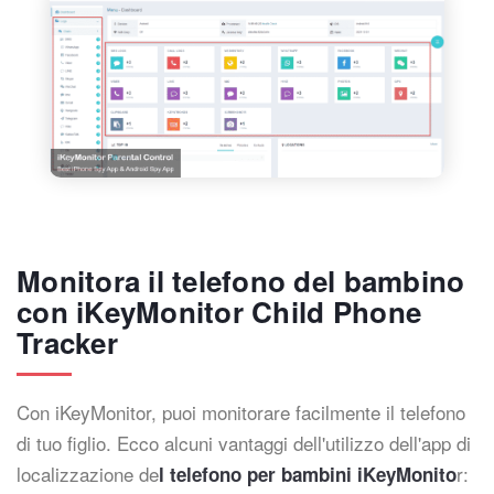
Monitora il telefono del bambino
con iKeyMonitor Child Phone
Tracker
Con iKeyMonitor, puoi monitorare facilmente il telefono
di tuo figlio. Ecco alcuni vantaggi dell'utilizzo dell'app di
localizzazione de
r:
l telefono per bambini iKeyMonito