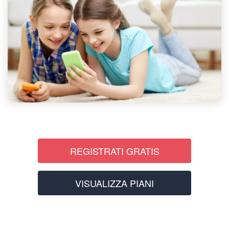
REGISTRATI GRATIS
VISUALIZZA PIANI