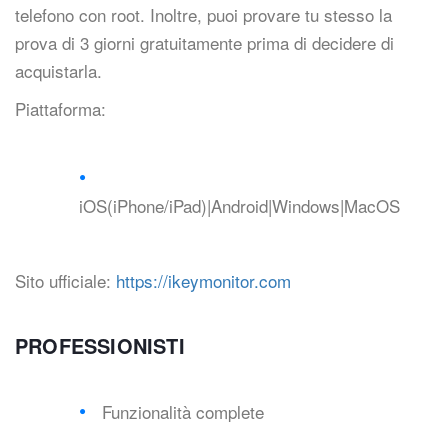
telefono con root. Inoltre, puoi provare tu stesso la
prova di 3 giorni gratuitamente prima di decidere di
acquistarla.
Piattaforma:
iOS(iPhone/iPad)|Android|Windows|MacOS
Sito ufficiale:
https://ikeymonitor.com
PROFESSIONISTI
Funzionalità complete