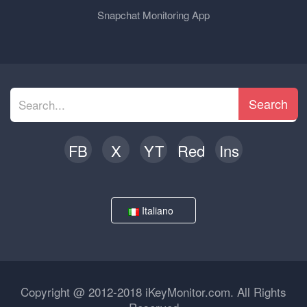
Snapchat Monitoring App
Search
FB
X
YT
Red
Ins
Italiano
Copyright @ 2012-2018 iKeyMonitor.com. All Rights