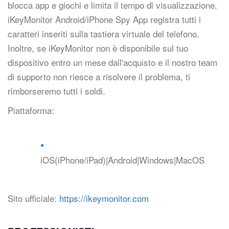
blocca app e giochi e limita il tempo di visualizzazione.
iKeyMonitor Android/iPhone Spy App registra tutti i
caratteri inseriti sulla tastiera virtuale del telefono.
Inoltre, se iKeyMonitor non è disponibile sul tuo
dispositivo entro un mese dall'acquisto e il nostro team
di supporto non riesce a risolvere il problema, ti
rimborseremo tutti i soldi.
Piattaforma:
iOS(iPhone/iPad)|Android|Windows|MacOS
Sito ufficiale:
https://ikeymonitor.com