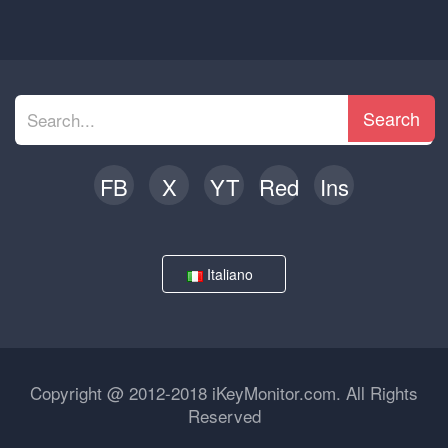
Search
FB
X
YT
Red
Ins
Italiano
Copyright @ 2012-2018 iKeyMonitor.com. All Rights
Reserved