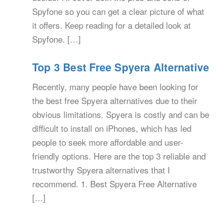
Spyfone so you can get a clear picture of what
it offers. Keep reading for a detailed look at
Spyfone. […]
Top 3 Best Free Spyera Alternative
Recently, many people have been looking for
the best free Spyera alternatives due to their
obvious limitations. Spyera is costly and can be
difficult to install on iPhones, which has led
people to seek more affordable and user-
friendly options. Here are the top 3 reliable and
trustworthy Spyera alternatives that I
recommend. 1. Best Spyera Free Alternative
[…]