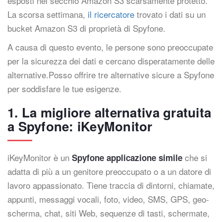
esposti nel secchio Amazon S3 scarsamente protetto.
La scorsa settimana,
il ricercatore
trovato i dati su un
bucket Amazon S3 di proprietà di Spyfone.
A causa di questo evento, le persone sono preoccupate
per la sicurezza dei dati e cercano disperatamente delle
alternative.Posso offrire tre alternative sicure a Spyfone
per soddisfare le tue esigenze.
1. La migliore alternativa gratuita
a Spyfone: iKeyMonitor
iKeyMonitor è un
che si
Spyfone applicazione simile
adatta di più a un genitore preoccupato o a un datore di
lavoro appassionato. Tiene traccia di dintorni, chiamate,
appunti, messaggi vocali, foto, video, SMS, GPS, geo-
scherma, chat, siti Web, sequenze di tasti, schermate,