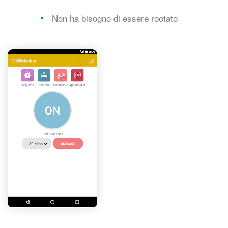
Non ha bisogno di essere rootato