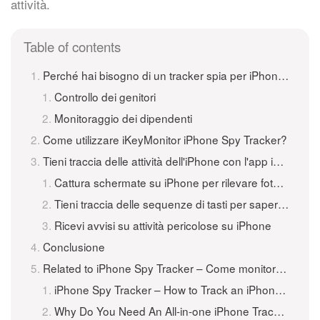
attività.
Table of contents
Perché hai bisogno di un tracker spia per iPhone?
Controllo dei genitori
Monitoraggio dei dipendenti
Come utilizzare iKeyMonitor iPhone Spy Tracker?
Tieni traccia delle attività dell'iPhone con l'app iKeyMonitor per iPhone Tracker
Cattura schermate su iPhone per rilevare foto sospette
Tieni traccia delle sequenze di tasti per sapere tutto ciò che è stato digitato su iPhone
Ricevi avvisi su attività pericolose su iPhone
Conclusione
Related to iPhone Spy Tracker – Come monitorare un iPhone gratuitamente
iPhone Spy Tracker – How to Track an iPhone for Free 301
Why Do You Need An All-in-one iPhone Tracker?