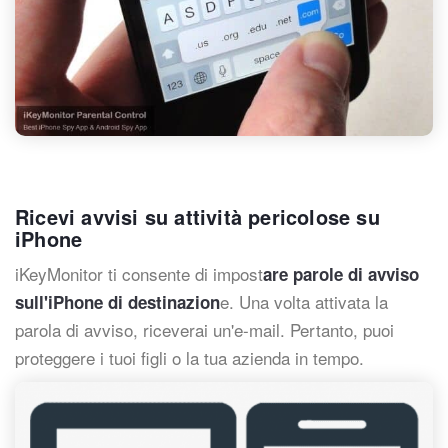
Ricevi avvisi su attività pericolose su
iPhone
iKeyMonitor ti consente di impost
are parole di avviso
e. Una volta attivata la
sull'iPhone di destinazion
parola di avviso, riceverai un'e-mail. Pertanto, puoi
proteggere i tuoi figli o la tua azienda in tempo.