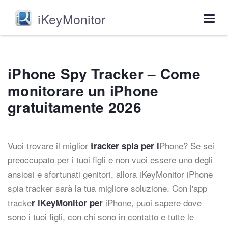
iKeyMonitor
Togg
navig
iPhone Spy Tracker – Come
monitorare un iPhone
gratuitamente 2026
Vuoi trovare il miglior
Phone? Se sei
tracker spia per i
preoccupato per i tuoi figli e non vuoi essere uno degli
ansiosi e sfortunati genitori, allora iKeyMonitor iPhone
spia tracker sarà la tua migliore soluzione. Con l'app
tracke
iPhone, puoi sapere dove
r iKeyMonitor per
sono i tuoi figli, con chi sono in contatto e tutte le