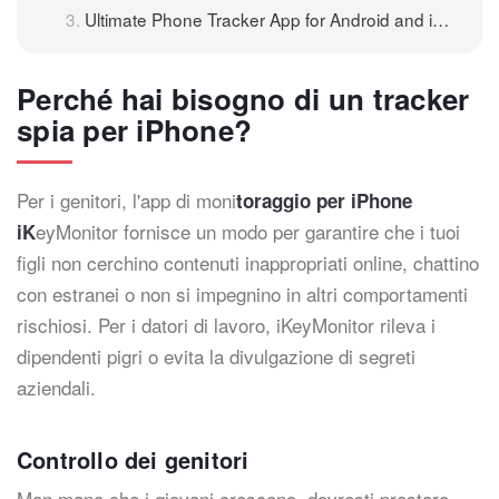
Ultimate Phone Tracker App for Android and iPhone 301
Perché hai bisogno di un tracker
spia per iPhone?
Per i genitori, l'app di moni
toraggio per iPhone
eyMonitor fornisce un modo per garantire che i tuoi
iK
figli non cerchino contenuti inappropriati online, chattino
con estranei o non si impegnino in altri comportamenti
rischiosi. Per i datori di lavoro, iKeyMonitor rileva i
dipendenti pigri o evita la divulgazione di segreti
aziendali.
Controllo dei genitori
Man mano che i giovani crescono, dovresti prestare