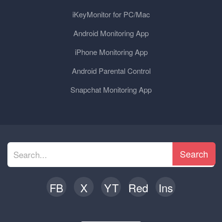
iKeyMonitor for PC/Mac
Android Monitoring App
iPhone Monitoring App
Android Parental Control
Snapchat Monitoring App
Search
FB
X
YT
Red
Ins