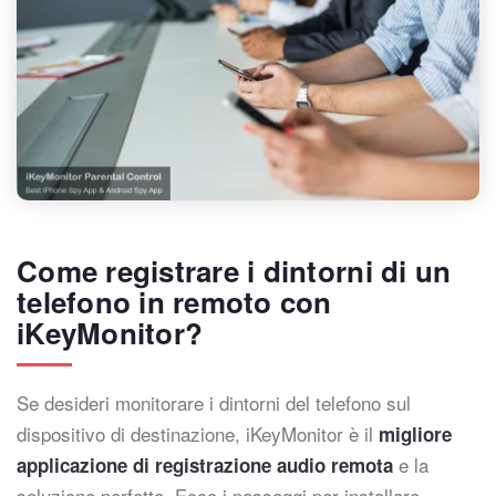
Come registrare i dintorni di un
telefono in remoto con
iKeyMonitor?
Se desideri monitorare i dintorni del telefono sul
dispositivo di destinazione, iKeyMonitor è il
migliore
e la
applicazione di registrazione audio remota
soluzione perfetta. Ecco i passaggi per installare