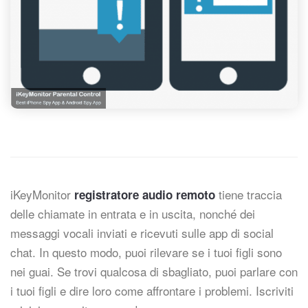
iKeyMonitor
tiene traccia
registratore audio remoto
delle chiamate in entrata e in uscita, nonché dei
messaggi vocali inviati e ricevuti sulle app di social
chat. In questo modo, puoi rilevare se i tuoi figli sono
nei guai. Se trovi qualcosa di sbagliato, puoi parlare con
i tuoi figli e dire loro come affrontare i problemi. Iscriviti