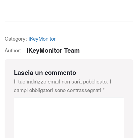
Category:
iKeyMonitor
IKeyMonitor Team
Author:
Lascia un commento
Il tuo indirizzo email non sarà pubblicato.
I
campi obbligatori sono contrassegnati
*