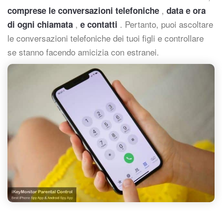
,
comprese le conversazioni telefoniche
data e ora
,
. Pertanto, puoi ascoltare
di ogni chiamata
e contatti
le conversazioni telefoniche dei tuoi figli e controllare
se stanno facendo amicizia con estranei.