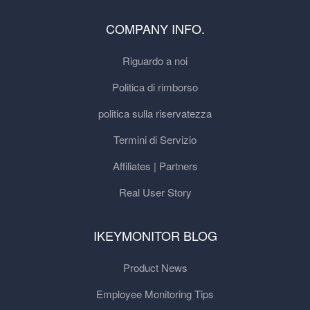
COMPANY INFO.
Riguardo a noi
Politica di rimborso
politica sulla riservatezza
Termini di Servizio
Affiliates | Partners
Real User Story
IKEYMONITOR BLOG
Product News
Employee Monitoring Tips