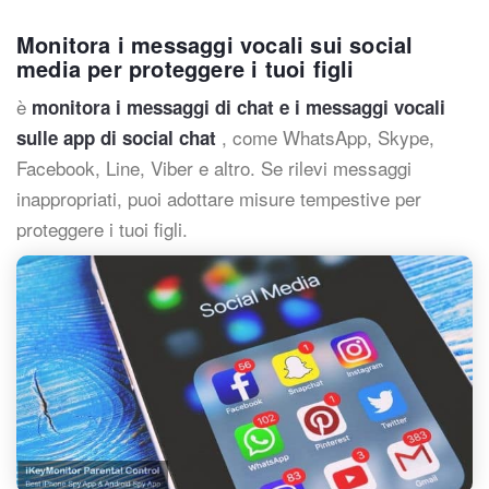
Monitora i messaggi vocali sui social
media per proteggere i tuoi figli
è
monitora i messaggi di chat e i messaggi vocali
, come WhatsApp, Skype,
sulle app di social chat
Facebook, Line, Viber e altro. Se rilevi messaggi
inappropriati, puoi adottare misure tempestive per
proteggere i tuoi figli.