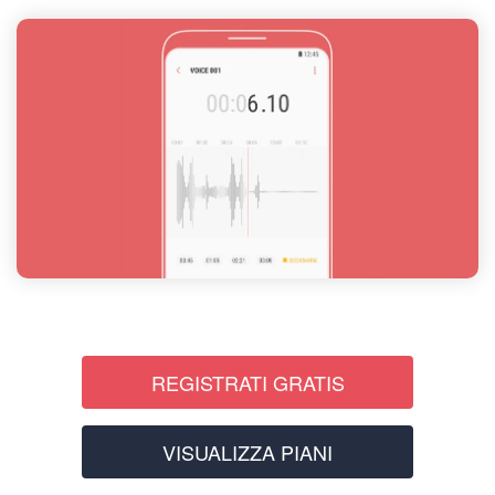
REGISTRATI GRATIS
VISUALIZZA PIANI