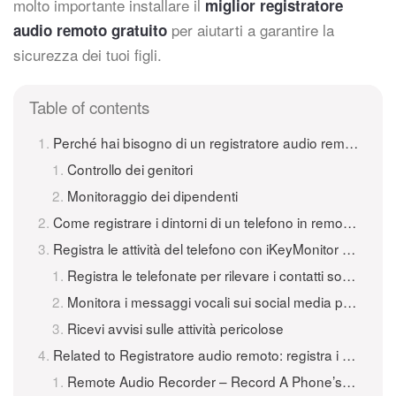
molto importante installare il
miglior registratore
per aiutarti a garantire la
audio remoto gratuito
sicurezza dei tuoi figli.
Table of contents
Perché hai bisogno di un registratore audio remoto?
Controllo dei genitori
Monitoraggio dei dipendenti
Come registrare i dintorni di un telefono in remoto con iKeyMonitor?
Registra le attività del telefono con iKeyMonitor Remote Audio Recorder
Registra le telefonate per rilevare i contatti sospetti
Monitora i messaggi vocali sui social media per proteggere i tuoi figli
Ricevi avvisi sulle attività pericolose
Related to Registratore audio remoto: registra i dintorni di un telefono in remoto
Remote Audio Recorder – Record A Phone’s Surroundings Remotely