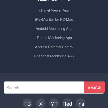
cPanel Viewer App
iKeyMonitor for PC/Mac
Android Monitoring App
iPhone Monitoring App
Android Parental Control
Snapchat Monitoring App
Search
FB
X
YT
Red
Ins