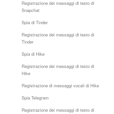
Registrazione dei messaggi di testo di
Snapchat
Spia di Tinder
Registrazione dei messaggi di testo di
Tinder
Spia di Hike
Registrazione dei messaggi di testo di
Hike
Registrazione di messaggi vocali di Hike
Spia Telegram
Registrazione dei messaggi di testo di