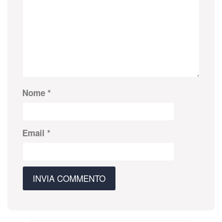
Nome
*
Email
*