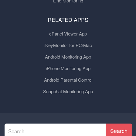
Line Monitoring
RELATED APPS
cPanel Viewer App
iKeyMonitor for PC/Mac
Android Monitoring App
iPhone Monitoring App
Android Parental Control
Snapchat Monitoring App
Search