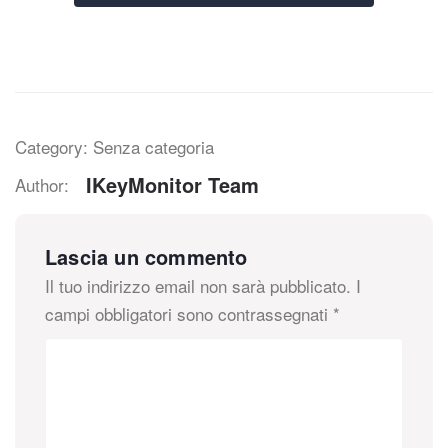
Category: Senza categoria
IKeyMonitor Team
Author:
Lascia un commento
Il tuo indirizzo email non sarà pubblicato.
I
campi obbligatori sono contrassegnati
*