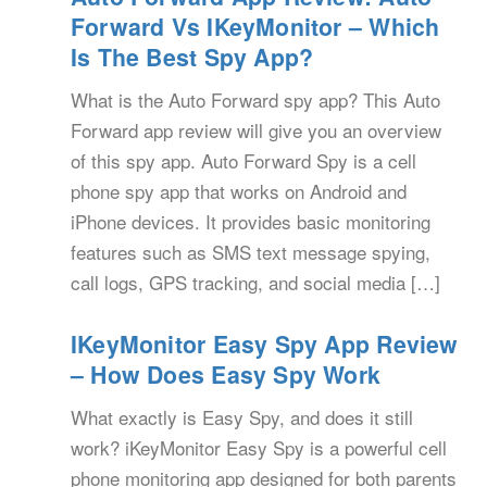
Forward Vs IKeyMonitor – Which
Is The Best Spy App?
What is the Auto Forward spy app? This Auto
Forward app review will give you an overview
of this spy app. Auto Forward Spy is a cell
phone spy app that works on Android and
iPhone devices. It provides basic monitoring
features such as SMS text message spying,
call logs, GPS tracking, and social media […]
IKeyMonitor Easy Spy App Review
– How Does Easy Spy Work
What exactly is Easy Spy, and does it still
work? iKeyMonitor Easy Spy is a powerful cell
phone monitoring app designed for both parents