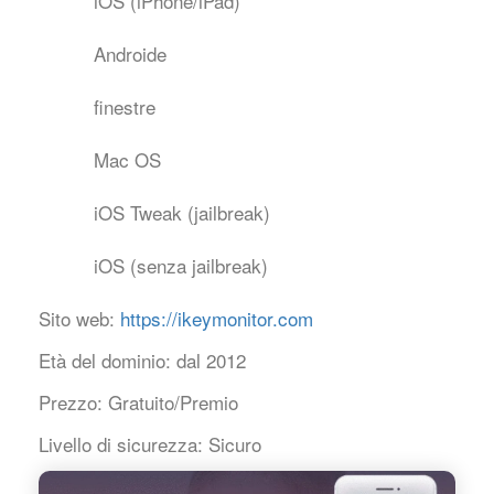
iOS (iPhone/iPad)
Androide
finestre
Mac OS
iOS Tweak (jailbreak)
iOS (senza jailbreak)
Sito web:
https://ikeymonitor.com
Età del dominio:
dal 2012
Prezzo:
Gratuito/Premio
Livello di sicurezza:
Sicuro