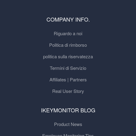
COMPANY INFO.
Riguardo a noi
Politica di rimborso
politica sulla riservatezza
Termini di Servizio
Affiliates | Partners
Real User Story
IKEYMONITOR BLOG
Product News
Employee Monitoring Tips