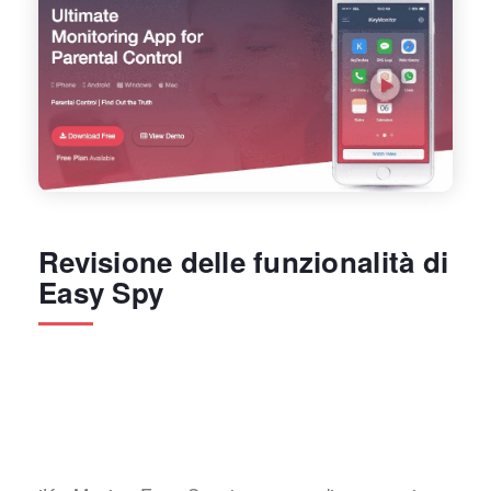
Revisione delle funzionalità di
Easy Spy