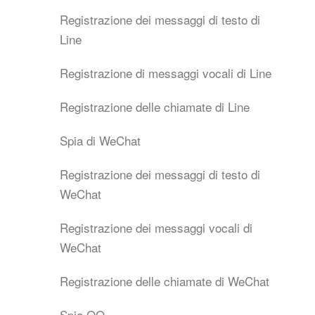
Registrazione dei messaggi di testo di
Line
Registrazione di messaggi vocali di Line
Registrazione delle chiamate di Line
Spia di WeChat
Registrazione dei messaggi di testo di
WeChat
Registrazione dei messaggi vocali di
WeChat
Registrazione delle chiamate di WeChat
Spia QQ