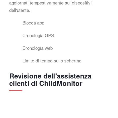
aggiornati tempestivamente sui dispositivi
dell'utente.
Blocca app
Cronologia GPS
Cronologia web
Limite di tempo sullo schermo
Revisione dell'assistenza
clienti di ChildMonitor