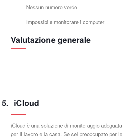
Nessun numero verde
Impossibile monitorare i computer
Valutazione generale
iCloud
iCloud è una soluzione di monitoraggio adeguata
per il lavoro e la casa. Se sei preoccupato per le