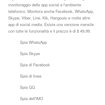
monitoraggio delle app social e l'ambiente
telefonico. Monitora anche Facebook, WhatsApp,
Skype, Viber, Line, Kik, Hangouts e molte altre
app di social media. Esiste una versione mensile
con tutte le funzionalità e il prezzo è di $ 49,99.
Spia WhatsApp
Spia Skype
Spia di Facebook
Spia di linea
Spia QQ
Spia dell'IMO