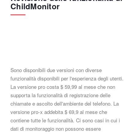
ChildMonitor
Sono disponibili due versioni con diverse
funzionalità disponibili per l'esperienza degli utenti.
La versione pro costa $ 59,99 al mese che non
supporta la funzionalità di registrazione delle
chiamate e ascolto dell'ambiente del telefono. La
versione pro-x addebita $ 69,9 al mese che
contiene tutte le funzionalità. Ci sono casi in cui i
dati di monitoraggio non possono essere