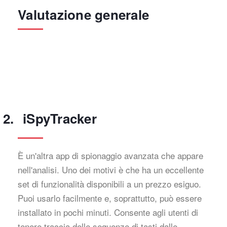
Valutazione generale
iSpyTracker
È un'altra app di spionaggio avanzata che appare
nell'analisi. Uno dei motivi è che ha un eccellente
set di funzionalità disponibili a un prezzo esiguo.
Puoi usarlo facilmente e, soprattutto, può essere
installato in pochi minuti. Consente agli utenti di
tenere traccia delle sequenze di tasti dalle