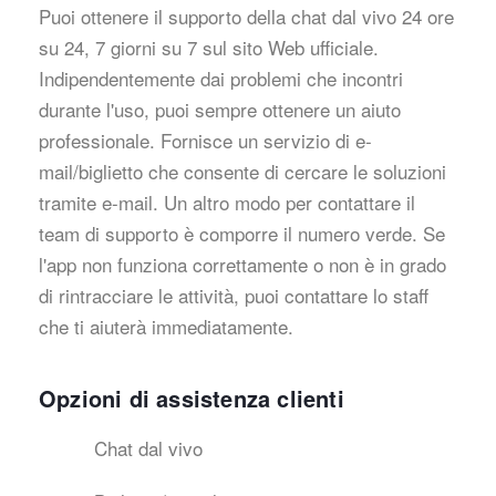
Puoi ottenere il supporto della chat dal vivo 24 ore
su 24, 7 giorni su 7 sul sito Web ufficiale.
Indipendentemente dai problemi che incontri
durante l'uso, puoi sempre ottenere un aiuto
professionale. Fornisce un servizio di e-
mail/biglietto che consente di cercare le soluzioni
tramite e-mail. Un altro modo per contattare il
team di supporto è comporre il numero verde. Se
l'app non funziona correttamente o non è in grado
di rintracciare le attività, puoi contattare lo staff
che ti aiuterà immediatamente.
Opzioni di assistenza clienti
Chat dal vivo