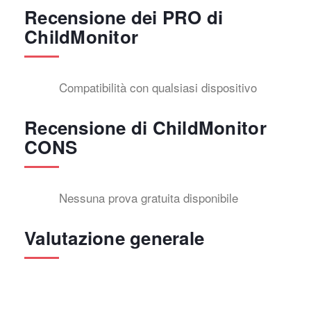
Recensione dei PRO di
ChildMonitor
Compatibilità con qualsiasi dispositivo
Recensione di ChildMonitor
CONS
Nessuna prova gratuita disponibile
Valutazione generale