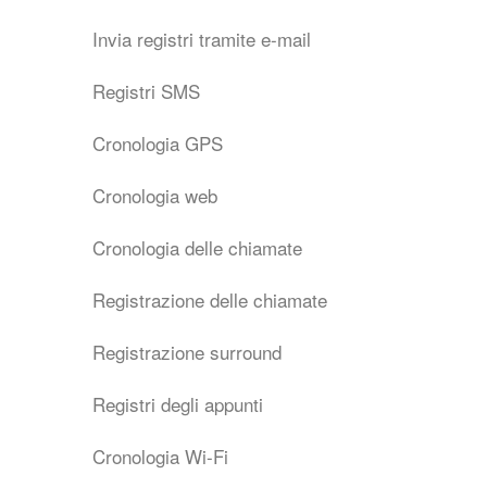
Invia registri tramite e-mail
Registri SMS
Cronologia GPS
Cronologia web
Cronologia delle chiamate
Registrazione delle chiamate
Registrazione surround
Registri degli appunti
Cronologia Wi-Fi