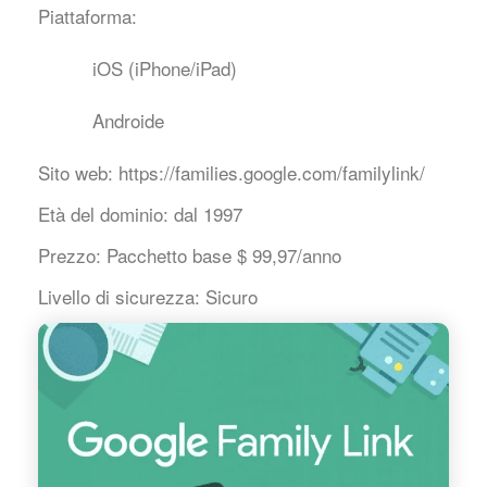
Piattaforma:
iOS (iPhone/iPad)
Androide
Sito web:
https://families.google.com/familylink/
Età del dominio:
dal 1997
Prezzo:
Pacchetto base $ 99,97/anno
Livello di sicurezza:
Sicuro