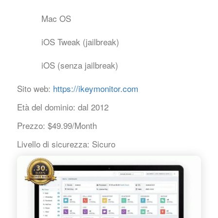
Mac OS
iOS Tweak (jailbreak)
iOS (senza jailbreak)
Sito web:
https://ikeymonitor.com
Età del dominio:
dal 2012
Prezzo:
$49.99/Month
Livello di sicurezza:
Sicuro