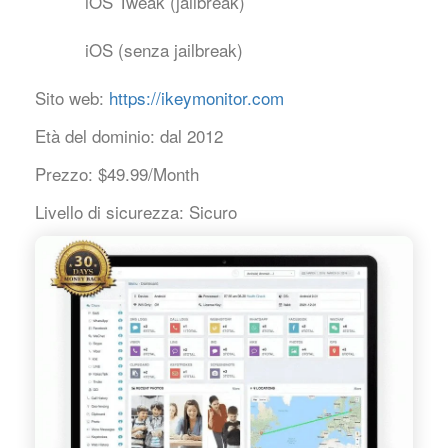
iOS Tweak (jailbreak)
iOS (senza jailbreak)
Sito web:
https://ikeymonitor.com
Età del dominio:
dal 2012
Prezzo:
$49.99/Month
Livello di sicurezza:
Sicuro