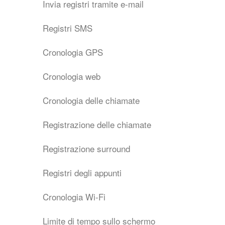
Invia registri tramite e-mail
Registri SMS
Cronologia GPS
Cronologia web
Cronologia delle chiamate
Registrazione delle chiamate
Registrazione surround
Registri degli appunti
Cronologia Wi-Fi
Limite di tempo sullo schermo