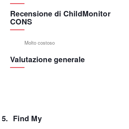
Recensione di ChildMonitor
CONS
Molto costoso
Valutazione generale
Find My