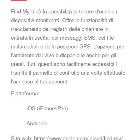
Find My ti dà la possibilità di tenere d'occhio i
dispositivi monitorati. Offre le funzionalità di
tracciamento dei registri delle chiamate in
entrata/in uscita, dei messaggi SMS, dei file
multimediali e delle posizioni GPS. L'opzione per
l'ambiente dal vivo è disponibile anche per gli
utenti. Tutti questi sono facilmente accessibili
tramite il pannello di controllo una volta effettuato
l'accesso al tuo account.
Piattaforma:
iOS (iPhone/iPad)
Androide
Sito web:
https://www.apple.com/icloud/find-my/