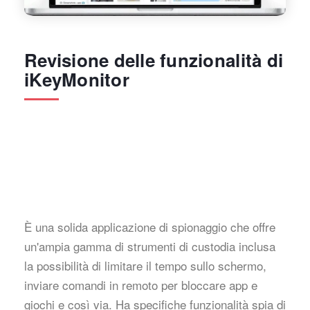
Revisione delle funzionalità di
iKeyMonitor
È una solida applicazione di spionaggio che offre
un'ampia gamma di strumenti di custodia inclusa
la possibilità di limitare il tempo sullo schermo,
inviare comandi in remoto per bloccare app e
giochi e così via. Ha specifiche funzionalità spia di