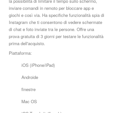
la possibilità di limitare il tempo sullo schermo,
inviare comandi in remoto per bloccare app e
giochi e così via. Ha specifiche funzionalità spia di
Instagram che ti consentono di vedere schermate
di chat e foto inviate tra le persone. Offre una
prova gratuita di 3 giorni per testare le funzionalità
prima dell'acquisto.
Piattaforma:
iOS (iPhone/iPad)
Androide
finestre
Mac OS