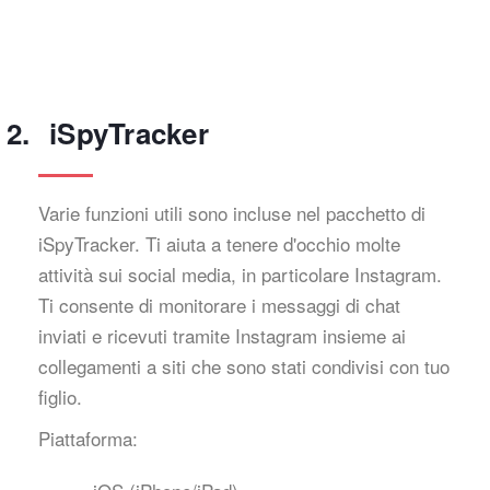
iSpyTracker
Varie funzioni utili sono incluse nel pacchetto di
iSpyTracker. Ti aiuta a tenere d'occhio molte
attività sui social media, in particolare Instagram.
Ti consente di monitorare i messaggi di chat
inviati e ricevuti tramite Instagram insieme ai
collegamenti a siti che sono stati condivisi con tuo
figlio.
Piattaforma: