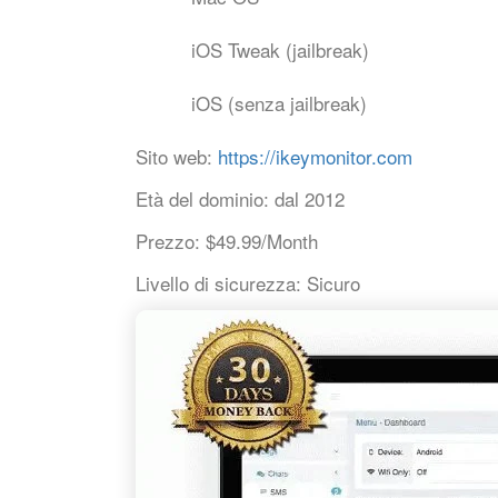
iOS Tweak (jailbreak)
iOS (senza jailbreak)
Sito web:
https://ikeymonitor.com
Età del dominio:
dal 2012
Prezzo:
$49.99/Month
Livello di sicurezza:
Sicuro