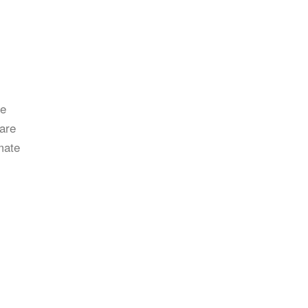
le
rare
mate