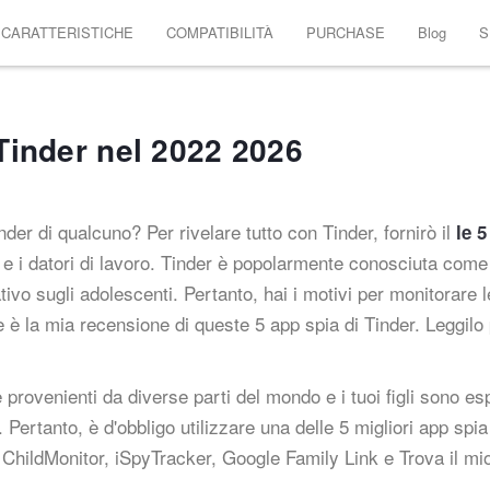
CARATTERISTICHE
COMPATIBILITÀ
PURCHASE
Blog
S
 Tinder nel 2022 2026
der di qualcuno? Per rivelare tutto con Tinder, fornirò il
le 5
ri e i datori di lavoro. Tinder è popolarmente conosciuta come
ivo sugli adolescenti. Pertanto, hai i motivi per monitorare l
e è la mia recensione di queste 5 app spia di Tinder. Leggilo
 provenienti da diverse parti del mondo e i tuoi figli sono es
te. Pertanto, è d'obbligo utilizzare una delle 5 migliori app spia
 ChildMonitor, iSpyTracker, Google Family Link e Trova il mi