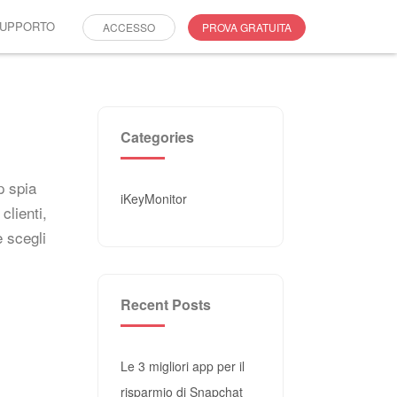
UPPORTO
ACCESSO
PROVA GRATUITA
Categories
p spia
iKeyMonitor
clienti,
 scegli
Recent Posts
Le 3 migliori app per il
risparmio di Snapchat