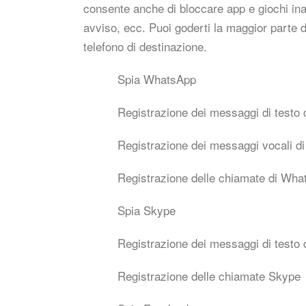
consente anche di bloccare app e giochi inap
avviso, ecc. Puoi goderti la maggior parte de
telefono di destinazione.
Spia WhatsApp
Registrazione dei messaggi di testo
Registrazione dei messaggi vocali 
Registrazione delle chiamate di Wh
Spia Skype
Registrazione dei messaggi di testo 
Registrazione delle chiamate Skype