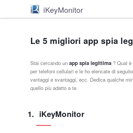
iKeyMonitor
Le 5 migliori app spia le
Stai cercando un
? Qual è 
app spia legittima
per telefoni cellulari e le ho elencate di seguito
vantaggi e svantaggi, ecc. Dedica qualche mi
quello più adatto a te.
iKeyMonitor