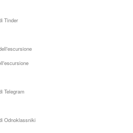
di Tinder
dell'escursione
ll'escursione
di Telegram
di Odnoklassniki