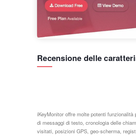
Recensione delle caratteri
iKeyMonitor offre molte potenti funzionalità
di messaggi di testo, cronologia delle chia
visitati, posizioni GPS, geo-scherma, registr