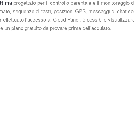
progettato per il controllo parentale e il monitoraggio d
ttima
ate, sequenze di tasti, posizioni GPS, messaggi di chat soc
r effettuato l'accesso al Cloud Panel, è possibile visualizzar
re un piano gratuito da provare prima dell'acquisto.