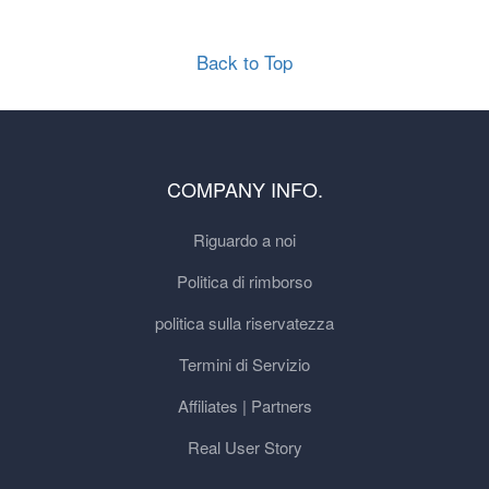
Back to Top
COMPANY INFO.
Riguardo a noi
Politica di rimborso
politica sulla riservatezza
Termini di Servizio
Affiliates | Partners
Real User Story