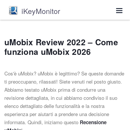
iKeyMonitor
Togg
navig
uMobix Review 2022 – Come
funziona uMobix 2026
Cos'è uMobix? uMobix è legittimo? Se queste domande
ti preoccupano, rilassati! Siete venuti nel posto giusto.
Abbiamo testato uMobix prima di condurre una
revisione dettagliata, in cui abbiamo condiviso il suo
elenco dettagliato delle funzionalità e la nostra
esperienza per aiutarti a prendere una decisione
informata. Quindi, iniziamo questo
Recensione