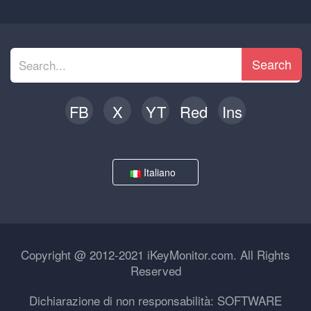
Search
FB
X
YT
Red
Ins
Italiano
Copyright @ 2012-2021 iKeyMonitor.com. All Rights
Reserved
Dichiarazione di non responsabilità: SOFTWARE